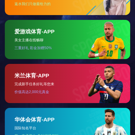
信息发布系统
远程会议系统
LED显示器
翼闸系列
零售价
0.0
元
市场价
0.0
元
浏览量:
1000
产品编号
所属分类
通道
数量
-