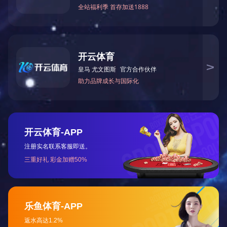

智能安防领域

智能停车系统
通道
门禁系统
消费系统
巡更系统
智能充电桩
智能门锁
酒店锁