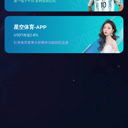
+
库存:
0
立即购买
加入购物车
暂时无货

1
产品描述
参数
扫二维码用手机看
未找到相应参数组，请于后台属性模板中添加
上一个
动态人脸识别系统
下一个
速通门系列
CONTACT INFORMATION