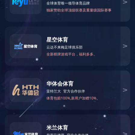
服务中心
服务理念
售后服务
解决方案
人才招聘
人才理念
招聘信息
联系我们
联系方式
在线留言

导航
开云手机站官方版网站登录入口-开云(中国)
关于我们

公司简介
开云手机站官方版网站登录入口
荣誉资质
产品中心

智能安防领域
信息发布系统
远程会议系统
LED显示屏
案例展示
新闻资讯

开云手机站官方版网站登录入口
开云手机站官方版网站
登录入口-开云(中国)
通知公告
服务中心

服务理念
售后服务