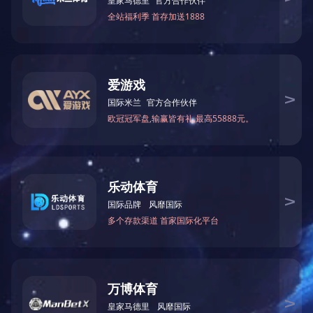
解决方案
人才招聘

人才理念
招聘信息
联系我们

联系方式
在线留言
PREV

NEXT

您现在的位置：
开云手机站官方版网站登录入口-开云(中国)
/
联系方式
全部分类


合作咨询
联系方式