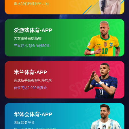
信息发布系统
远程会议系统
LED显示器
门禁考勤一体机
零售价
0.0
元
市场价
0.0
元
浏览量:
1000
产品编号
所属分类
门禁系统
数量
-