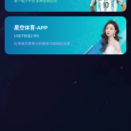
+
库存:
0
立即购买
加入购物车
暂时无货

1
产品描述
参数
扫二维码用手机看
未找到相应参数组，请于后台属性模板中添加
上一个
门禁考勤一体机
下一个
门禁考勤一体机
CONTACT INFORMATION