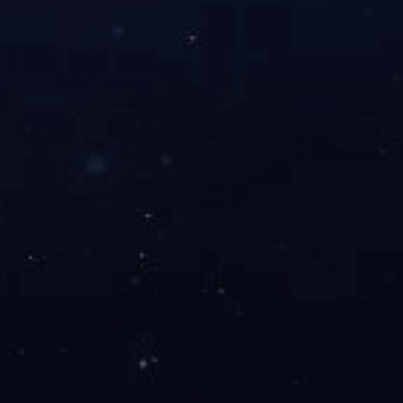
联系方式
贵州省贵阳市观山湖区观山西路乾图中心广场A栋一单元17—4
15085988761
18984065526
643339550@qq.com
OFFICIAL ACCOUNTS
公众号
欢迎关注公众号
欢迎关注小程序
WEB SHARE
分享