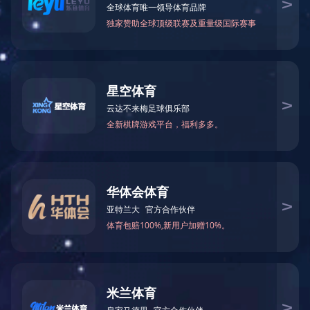
服务中心
服务理念
售后服务
解决方案
人才招聘
人才理念
招聘信息
联系我们
联系方式
在线留言

导航
开云手机站官方版网站登录入口-开云(中国)
关于我们

公司简介
开云手机站官方版网站登录入口
荣誉资质
产品中心

智能安防领域
信息发布系统
远程会议系统
LED显示屏
案例展示
新闻资讯

开云手机站官方版网站登录入口
开云手机站官方版网站
登录入口-开云(中国)
通知公告
服务中心

服务理念
售后服务