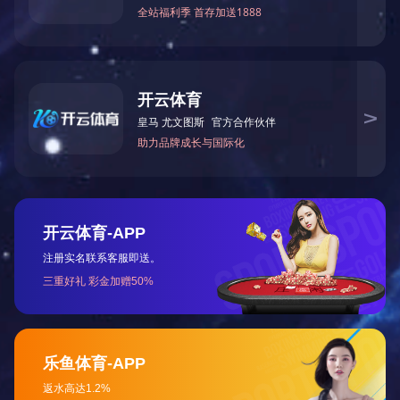

智能安防领域

智能停车系统
通道
门禁系统
消费系统
巡更系统
智能充电桩
智能门锁
酒店锁