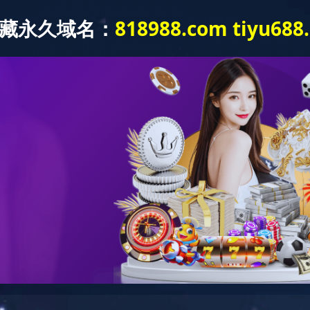
口
录入口-开云(中国)
通知公告