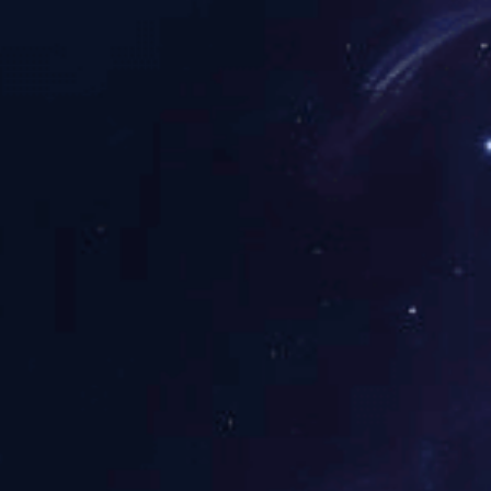
智能停车系统
通道
门禁系统
消费系统
巡更系统
智能充电桩
智能门锁
酒店锁
信息发布系统
远程会议系统