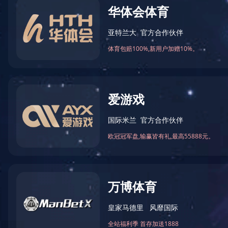
人才招聘
人才理念
招聘信息
联系我们
联系方式
在线留言

开云手机站官方版网站登录入口-开云(中国)
关于我们

公司简介
开云手机站官方版网站登录入口
荣誉资质
产品中心

智能安防领域
信息发布系统
远程会议系统
LED显示屏
案例展示
新闻资讯

开云手机站官方版网站登录入口
开云手机站官方版网站登
服务中心

服务理念
售后服务
解决方案
人才招聘

人才理念
招聘信息
联系我们
