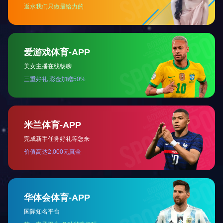
天津大学
天津文化中心
山东省博物馆
上一页
1
下一页
CONTACT INFORMATION
联系方式
贵州省贵阳市观山湖区观山西路乾图中心广场A栋一单元17—4
15085988761
18984065526