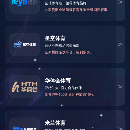
服务中心
服务理念
售后服务
解决方案
人才招聘
人才理念
招聘信息
联系我们
联系方式
在线留言

导航
开云手机站官方版网站登录入口-开云(中国)
关于我们

公司简介
开云手机站官方版网站登录入口
荣誉资质
产品中心

智能安防领域
信息发布系统
远程会议系统
LED显示屏
案例展示
新闻资讯

开云手机站官方版网站登录入口
开云手机站官方版网站
登录入口-开云(中国)
通知公告
服务中心

服务理念
售后服务