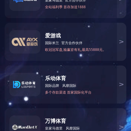
解决方案
人才招聘

人才理念
招聘信息
联系我们

联系方式
在线留言
PREV

NEXT

您现在的位置：
开云手机站官方版网站登录入口-开云(中国)
/
案例展示
/
文体教育案例
资讯分类


上海世纪汇广场