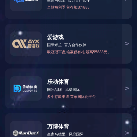
解决方案
人才招聘

人才理念
招聘信息
联系我们

联系方式
在线留言
PREV

NEXT

您现在的位置：
开云手机站官方版网站登录入口-开云(中国)
/
新闻资讯
/
开云手机站官方版网站登录入口-开云(中国)
/
智能门锁是如何工作的？当它没电时怎么充电及开门？
资讯分类

