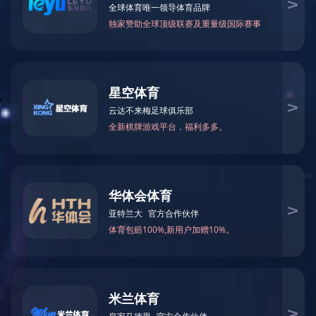
服务中心
服务理念
售后服务
解决方案
人才招聘
人才理念
招聘信息
联系我们
联系方式
在线留言

导航
开云手机站官方版网站登录入口-开云(中国)
关于我们

公司简介
开云手机站官方版网站登录入口
荣誉资质
产品中心

智能安防领域
信息发布系统
远程会议系统
LED显示屏
案例展示
新闻资讯

开云手机站官方版网站登录入口
开云手机站官方版网站
登录入口-开云(中国)
通知公告
服务中心

服务理念
售后服务