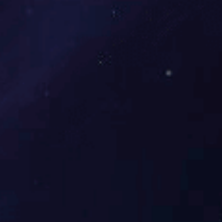
天，我们就来聊聊这些问题，感兴趣的小伙伴们不妨看看。
一、智能锁的工作原理
知道智能锁的工作原理，用户才能更好地理解它。智能锁
的基础结构，就是用电机带动机械锁芯，完成原来人工转动钥
匙的动作。智能锁是传统门锁、电子信息技术、生物识别技
术、物联网技术等相结合的产物，融合了人类社会众多的科技
成果，内置嵌入式处理器和智慧监控系统，大大提升了开关门
的效率，同时在门锁的安全警报等方面更加完善。
传统门锁在开门时，需要掏钥匙，插钥匙，旋转3次，拔
钥匙，开门，一共7个动作；而智能锁开门只需要识别指纹，