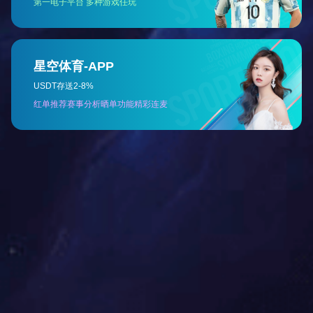
详情
来源：天极网
很多人在出门旅行时，印象最深刻的除了当地的美景外，
还要数酒店的门锁了。相较于家庭用户自己安装的普通门锁，
酒店安装的智能门锁给人一种很便捷、很安全的感受。当然，
除了酒店，很多一二线城市的家庭用户也开始将家里的门锁进
行升级，更换成安全系数更高的智能门锁。
不过，目前消费者对智能锁的了解，也仅限于了解密码开
锁、指纹解锁这些功能。在购买同类产品时，明星推荐或使用
的机型起了重要的引导作用。对于购买智能锁这件事，很多朋
友更是顾虑重重，智能锁真的智能吗？它平时是如何工作的，
当它没电时我们在门外，又该如何为它充电，再打开房门？今