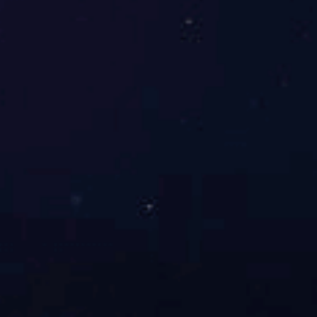
开门，一共2个动作。传统门锁在关门时，需要关门，掏钥
匙，插钥匙，旋转3次，拔钥匙，一共7个动作；而智能锁就1-
2个动作，关门或关门并上提反锁。智能锁把开门的动作减少
了5个，把关门的动作减少了5-6个，在便利性上有了极大的飞
跃。
二、智能锁没电了怎么开门
1、USB紧急供电
智能门锁在工作时，需要用电来启动开门。如果哪天，它
提醒你更换电池或者充电，你太忙忽略了这个事情。咱们下班
后，被关在门外，咱们可以用USB来为门锁充电。现在，很
多人都会随身携带USB和充电宝，这是一个好习惯。咱们将